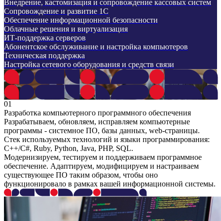
Внедрение, кастомизация и сопровождение кассовых систем
Сопровождение и развитие 1С
Обеспечение информационной безопасности
Облачные решения и виртуализация
ИТ-поддержка серверов
Абонентское обслуживание и настройка компьютеров
Техническая поддержка
Настройка сетевого оборудования и средств связи
01
Разработка компьютерного программного обеспечения
Разрабатываем, обновляем, исправляем компьютерные
программы - системное ПО, базы данных, web-страницы.
Стек используемых технологий и языки программирования:
C++/С#, Ruby, Python, Java, PHP, SQL.
Модернизируем, тестируем и поддерживаем программное
обеспечение. Адаптируем, модифицируем и настраиваем
существующее ПО таким образом, чтобы оно
функционировало в рамках вашей информационной системы.