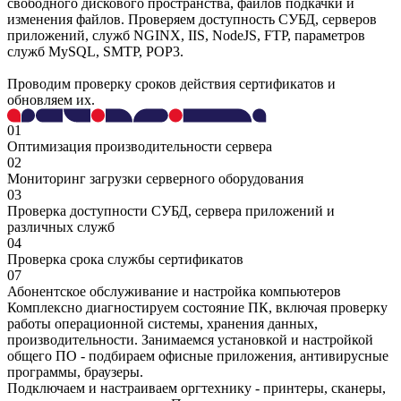
свободного дискового пространства, файлов подкачки и
изменения файлов. Проверяем доступность СУБД, серверов
приложений, служб NGINX, IIS, NodeJS, FTP, параметров
служб MySQL, SMTP, POP3.
Проводим проверку сроков действия сертификатов и
обновляем их.
01
Оптимизация производительности сервера
02
Мониторинг загрузки серверного оборудования
03
Проверка доступности СУБД, сервера приложений и
различных служб
04
Проверка срока службы сертификатов
07
Абонентское обслуживание и настройка компьютеров
Комплексно диагностируем состояние ПК, включая проверку
работы операционной системы, хранения данных,
производительности. Занимаемся установкой и настройкой
общего ПО - подбираем офисные приложения, антивирусные
программы, браузеры.
Подключаем и настраиваем оргтехнику - принтеры, сканеры,