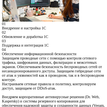
01
Внедрение и настройка 1С
02
Обновление и доработка 1С
03
Поддержка и интеграция 1С
04
Обеспечение информационной безопасности
Защищаем проводные сети с помощью контроля сетевого
трафика, шифрования данных, фильтрации и межсетевых
экранов. Обеспечиваем безопасность беспроводных сетей от
несанкционированного доступа. Защищаем гибридные сети
от атак и уязвимостей как в проводном, так и в беспроводном
контуре.
Настраиваем сетевые правила и политику, контролируем
доступ, защищаем от DDoS-атак.
Внедряем корпоративные антивирусные решения (Dr. Web,
Kaspersky) и системы резервного копирования для
обеспечения надежной защиты и сохранности данных (Veeam,