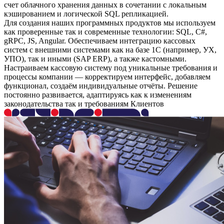
счет облачного хранения данных в сочетании с локальным
кэшированием и логической SQL репликацией.
Для создания наших программных продуктов мы используем
как проверенные так и современные технологии: SQL, C#,
gRPC, JS, Angular. Обеспечиваем интеграцию кассовых
систем с внешними системами как на базе 1С (например, УХ,
УПО), так и иными (SAP ERP), а также кастомными.
Настраиваем кассовую систему под уникальные требования и
процессы компании — корректируем интерфейс, добавляем
функционал, создаём индивидуальные отчёты. Решение
постоянно развивается, адаптируясь как к изменениям
законодательства так и требованиям Клиентов